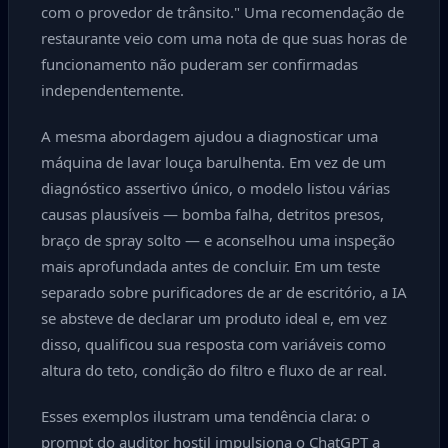
com o provedor de trânsito." Uma recomendação de
restaurante veio com uma nota de que suas horas de
funcionamento não puderam ser confirmadas
independentemente.
A mesma abordagem ajudou a diagnosticar uma
máquina de lavar louça barulhenta. Em vez de um
diagnóstico assertivo único, o modelo listou várias
causas plausíveis — bomba falha, detritos presos,
braço de spray solto — e aconselhou uma inspeção
mais aprofundada antes de concluir. Em um teste
separado sobre purificadores de ar de escritório, a IA
se absteve de declarar um produto ideal e, em vez
disso, qualificou sua resposta com variáveis como
altura do teto, condição do filtro e fluxo de ar real.
Esses exemplos ilustram uma tendência clara: o
prompt do auditor hostil impulsiona o ChatGPT a