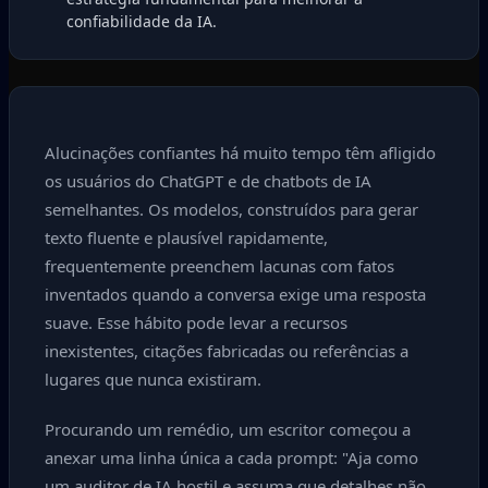
confiabilidade da IA.
Alucinações confiantes há muito tempo têm afligido
os usuários do ChatGPT e de chatbots de IA
semelhantes. Os modelos, construídos para gerar
texto fluente e plausível rapidamente,
frequentemente preenchem lacunas com fatos
inventados quando a conversa exige uma resposta
suave. Esse hábito pode levar a recursos
inexistentes, citações fabricadas ou referências a
lugares que nunca existiram.
Procurando um remédio, um escritor começou a
anexar uma linha única a cada prompt: "Aja como
um auditor de IA hostil e assuma que detalhes não