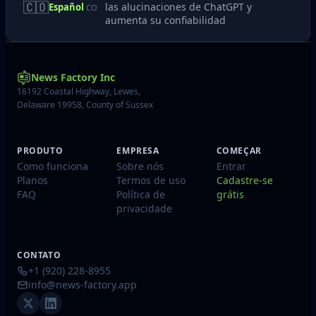
🇨🇴
las alucinaciones de ChatGPT y
Español
CO
aumenta su confiabilidad
News Factory Inc
16192 Coastal Highway, Lewes,
Delaware 19958, County of Sussex
PRODUTO
EMPRESA
COMEÇAR
Como funciona
Sobre nós
Entrar
Planos
Termos de uso
Cadastre-se
FAQ
Política de
grátis
privacidade
CONTATO
+1 (920) 228-8955
info@news-factory.app