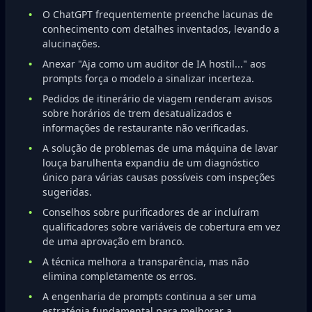
O ChatGPT frequentemente preenche lacunas de
conhecimento com detalhes inventados, levando a
alucinações.
Anexar "Aja como um auditor de IA hostil..." aos
prompts força o modelo a sinalizar incerteza.
Pedidos de itinerário de viagem renderam avisos
sobre horários de trem desatualizados e
informações de restaurante não verificadas.
A solução de problemas de uma máquina de lavar
louça barulhenta expandiu de um diagnóstico
único para várias causas possíveis com inspeções
sugeridas.
Conselhos sobre purificadores de ar incluíram
qualificadores sobre variáveis de cobertura em vez
de uma aprovação em branco.
A técnica melhora a transparência, mas não
elimina completamente os erros.
A engenharia de prompts continua a ser uma
estratégia fundamental para melhorar a