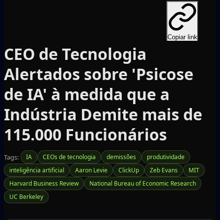
Copiar link
CEO de Tecnologia
Alertados sobre 'Psicose
de IA' à medida que a
Indústria Demite mais de
115.000 Funcionários
Tags:
IA
CEOs de tecnologia
demissões
produtividade
inteligência artificial
Aaron Levie
ClickUp
Zeb Evans
MIT
Harvard Business Review
National Bureau of Economic Research
UC Berkeley