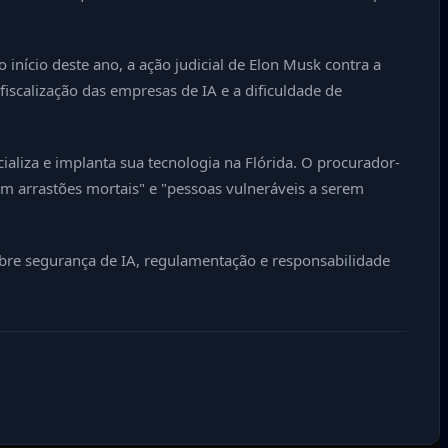
início deste ano, a ação judicial de Elon Musk contra a
iscalização das empresas de IA e a dificuldade de
liza e implanta sua tecnologia na Flórida. O procurador-
em arrastões mortais" e "pessoas vulneráveis a serem
bre segurança de IA, regulamentação e responsabilidade