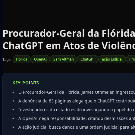
Procurador-Geral da Flórid
ChatGPT em Atos de Violên
Tags:
Flórida
OpenAI
Sam Altman
ChatGPT
ação judicial
Pro
KEY POINTS
O Procurador-Geral da Flórida, James Uthmeier, ingresso
A denúncia de 83 páginas alega que o ChatGPT contribuiu 
Investigadores do estado estão investigando o papel do c
A OpenAI nega responsabilidade, citando desmissões ant
A ação judicial busca danos e uma ordem judicial para al