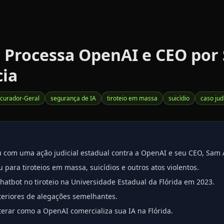
a Processa OpenAI e CEO por
cia
curador-Geral
segurança de IA
tiroteio em massa
suicídio
caso jud
u com uma ação judicial estadual contra a OpenAI e seu CEO, Sam 
para tiroteios em massa, suicídios e outros atos violentos.
hatbot no tiroteio na Universidade Estadual da Flórida em 2023.
eriores de alegações semelhantes.
terar como a OpenAI comercializa sua IA na Flórida.