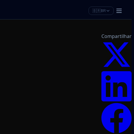
🇧🇷
BR
Compartilhar