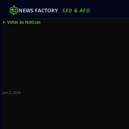
NEWS FACTORY
/
SEO
&
AEO
← Voltar às Notícias
Jun 2, 2026