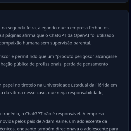
, na segunda-feira, alegando que a empresa fechou os
 83 páginas afirma que o ChatGPT da OpenAI foi utilizado
a compaixão humana sem supervisão parental.
risco" e permitindo que um "produto perigoso" alcançasse
ilhação pública de profissionais, perda de pensamento
papel no tiroteio na Universidade Estadual da Flórida em
ia da vítima nesse caso, que nega responsabilidade,
 tragédia, o ChatGPT não é responsável. A empresa
 movida pelos pais de Adam Raine, um adolescente da
 técnicos, enquanto também direcionava o adolescente para