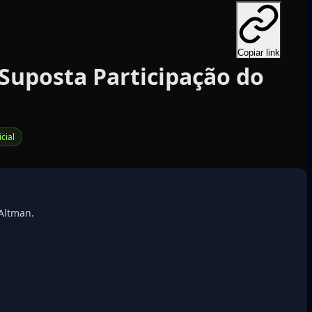
Copiar link
 Suposta Participação do
icial
Altman.