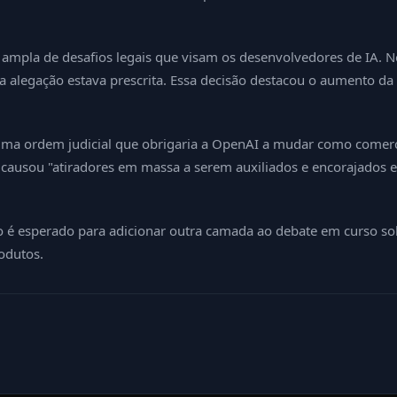
ampla de desafios legais que visam os desenvolvedores de IA. No 
 alegação estava prescrita. Essa decisão destacou o aumento da f
ma ordem judicial que obrigaria a OpenAI a mudar como comercia
 causou "atiradores em massa a serem auxiliados e encorajados 
o é esperado para adicionar outra camada ao debate em curso so
odutos.