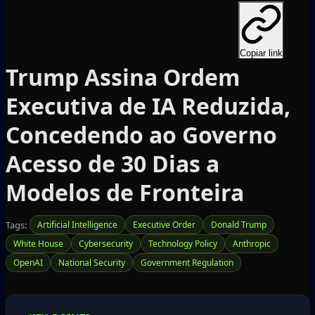
Copiar link
Trump Assina Ordem
Executiva de IA Reduzida,
Concedendo ao Governo
Acesso de 30 Dias a
Modelos de Fronteira
Tags:
Artificial Intelligence
Executive Order
Donald Trump
White House
Cybersecurity
Technology Policy
Anthropic
OpenAI
National Security
Government Regulation