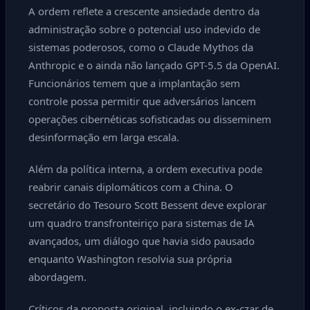
A ordem reflete a crescente ansiedade dentro da
administração sobre o potencial uso indevido de
sistemas poderosos, como o Claude Mythos da
Anthropic e o ainda não lançado GPT-5.5 da OpenAI.
Funcionários temem que a implantação sem
controle possa permitir que adversários lancem
operações cibernéticas sofisticadas ou disseminem
desinformação em larga escala.
Além da política interna, a ordem executiva pode
reabrir canais diplomáticos com a China. O
secretário do Tesouro Scott Bessent deve explorar
um quadro transfronteiriço para sistemas de IA
avançados, um diálogo que havia sido pausado
enquanto Washington resolvia sua própria
abordagem.
Críticos da proposta original, incluindo o ex-czar de