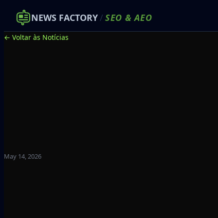
NEWS FACTORY
/
SEO
&
AEO
← Voltar às Notícias
May 14, 2026