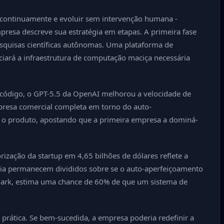
e continuamente e evoluir sem intervenção humana -
resa descreve sua estratégia em etapas. A primeira fase
quisas científicas autônomas. Uma plataforma de
iará a infraestrutura de computação maciça necessária
e código, o GPT-5.5 da OpenAI melhorou a velocidade de
presa comercial completa em torno do auto-
mo o produto, apostando que a primeira empresa a dominá-
ização da startup em 4,65 bilhões de dólares reflete a
tria permanecem divididos sobre se o auto-aperfeiçoamento
 Clark, estima uma chance de 60% de que um sistema de
 prática. Se bem-sucedida, a empresa poderia redefinir a