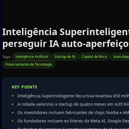
Inteligência Superinteligen
perseguir IA auto-aperfeiço
Tags:
Inteligência Artificial
Startup de IA
Capital de Risco
Auto-Ape
Financiamento de Tecnologia
KEY POINTS
Inteligência Superinteligente Recursiva levantou 650 mil
A rodada valorizou a startup de quatro meses em 4,65 bil
Os investidores incluem fabricantes de chips Nvidia e A
Os fundadores incluem ex-líderes da Meta AI, Google Dee