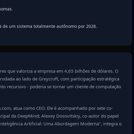
ônomas.
% de um sistema totalmente autônomo por 2028.
res que valoriza a empresa em 4,65 bilhões de dólares. O
 rodada ao lado de Greycroft, com participação estratégica
nto recursivo - poderia se tornar um cliente de computação
 You.com, atua como CEO. Ele é acompanhado por sete co-
ncipal da DeepMind; Alexey Dosovitskiy, co-autor do papel
"Inteligência Artificial: Uma Abordagem Moderna", integra o