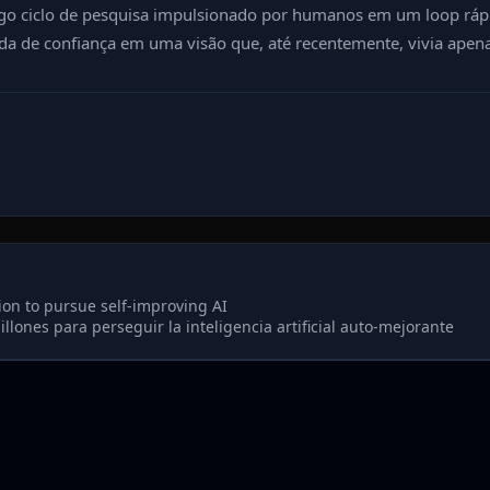
o ciclo de pesquisa impulsionado por humanos em um loop rápido
 de confiança em uma visão que, até recentemente, vivia apenas
ion to pursue self‑improving AI
lones para perseguir la inteligencia artificial auto-mejorante