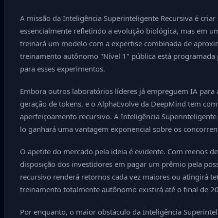
A missão da Inteligência Superinteligente Recursiva é cri
essencialmente refletindo a evolução biológica, mas em u
treinará um modelo com a expertise combinada de aproxim
treinamento autônomo "Nível 1" pública está programada p
para esses experimentos.
Embora outros laboratórios líderes já empreguem IA para 
geração de tokens, e o AlphaEvolve da DeepMind tem como
aperfeiçoamento recursivo. A Inteligência Superinteligen
lo ganhará uma vantagem exponencial sobre os concorren
O apetite do mercado pela ideia é evidente. Com menos de 
disposição dos investidores em pagar um prêmio pela poss
recursivo renderá retornos cada vez maiores ou atingirá t
treinamento totalmente autônomo existirá até o final de 
Por enquanto, o maior obstáculo da Inteligência Superinte