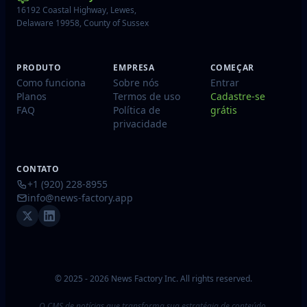
16192 Coastal Highway, Lewes,
Delaware 19958, County of Sussex
PRODUTO
EMPRESA
COMEÇAR
Como funciona
Sobre nós
Entrar
Planos
Termos de uso
Cadastre-se
FAQ
Política de
grátis
privacidade
CONTATO
+1 (920) 228-8955
info@news-factory.app
© 2025 - 2026 News Factory Inc. All rights reserved.
O CMS de notícias que transforma sua estratégia de conteúdo.