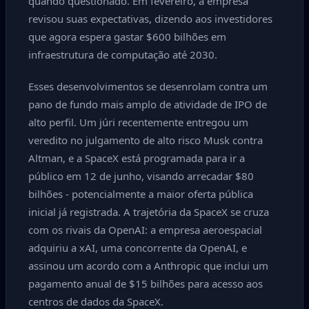
quando questionado. Em fevereiro, a empresa
revisou suas expectativas, dizendo aos investidores
que agora espera gastar $600 bilhões em
infraestrutura de computação até 2030.
Esses desenvolvimentos se desenrolam contra um
pano de fundo mais amplo de atividade de IPO de
alto perfil. Um júri recentemente entregou um
veredito no julgamento de alto risco Musk contra
Altman, e a SpaceX está programada para ir a
público em 12 de junho, visando arrecadar $80
bilhões - potencialmente a maior oferta pública
inicial já registrada. A trajetória da SpaceX se cruza
com os rivais da OpenAI: a empresa aeroespacial
adquiriu a xAI, uma concorrente da OpenAI, e
assinou um acordo com a Anthropic que inclui um
pagamento anual de $15 bilhões para acesso aos
centros de dados da SpaceX.