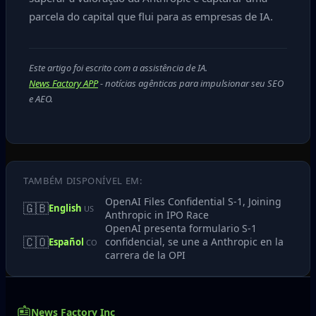
parcela do capital que flui para as empresas de IA.
Este artigo foi escrito com a assistência de IA.
News Factory APP
- notícias agênticas para impulsionar seu SEO
e AEO.
TAMBÉM DISPONÍVEL EM:
OpenAI Files Confidential S‑1, Joining
🇬🇧
English
US
Anthropic in IPO Race
OpenAI presenta formulario S‑1
🇨🇴
confidencial, se une a Anthropic en la
Español
CO
carrera de la OPI
News Factory Inc